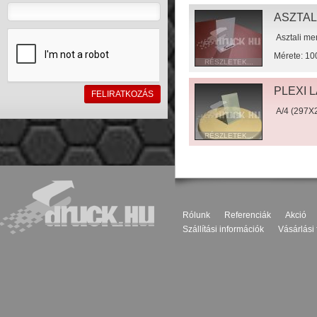
ASZTAL
Asztali me
Mérete: 1
RÉSZLETEK...
Talpméret
PLEXI L
Viszontelad
személyre s
A/4 (297X
RÉSZLETEK...
Rólunk
Referenciák
Akció
Szállítási információk
Vásárlási 